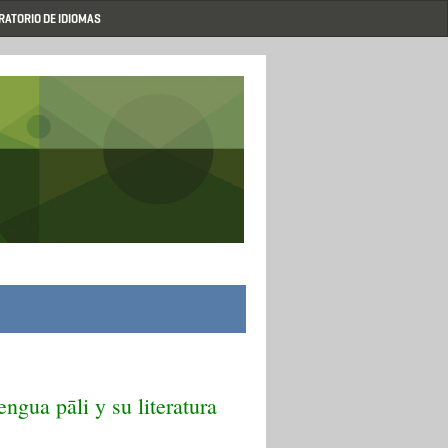
RATORIO DE IDIOMAS
engua pāli y su literatura