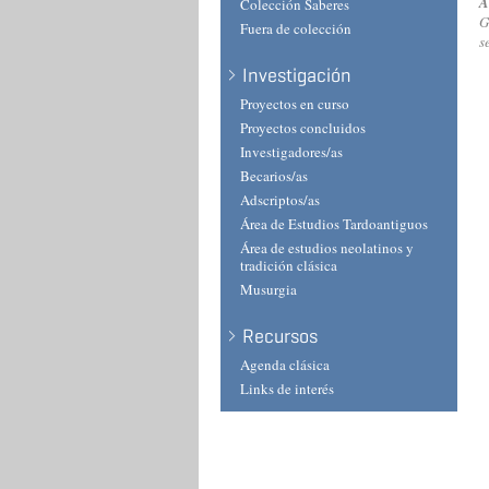
A
Colección Saberes
G
Fuera de colección
s
Investigación
Proyectos en curso
Proyectos concluidos
Investigadores/as
Becarios/as
Adscriptos/as
Área de Estudios Tardoantiguos
Área de estudios neolatinos y
tradición clásica
Musurgia
Recursos
Agenda clásica
Links de interés