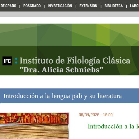
 DE GRADO
POSGRADO
INVESTIGACIÓN
EXTENSIÓN
BIBLIOTECA
LABO
Introducción a la lengua pāli y su literatura
09/04/2026 - 16:00
Introducción a la l