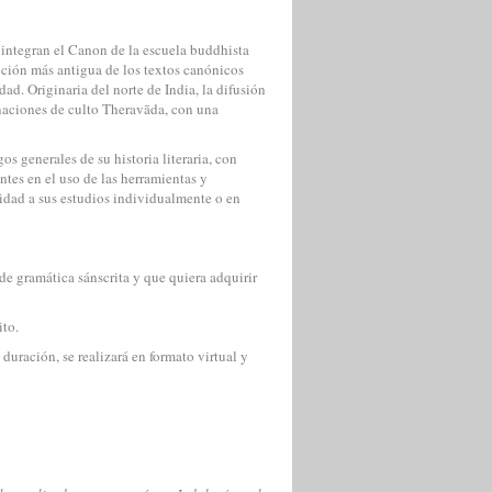
e integran el Canon de la escuela buddhista
cción más antigua de los textos canónicos
ad. Originaria del norte de India, la difusión
 naciones de culto Theravāda, con una
os generales de su historia literaria, con
ntes en el uso de las herramientas y
uidad a sus estudios individualmente o en
de gramática sánscrita y que quiera adquirir
ito.
duración, se realizará en formato virtual y