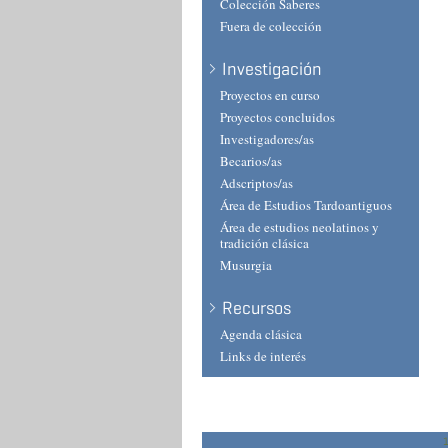
Colección Saberes
Fuera de colección
Investigación
Proyectos en curso
Proyectos concluidos
Investigadores/as
Becarios/as
Adscriptos/as
Área de Estudios Tardoantiguos
Área de estudios neolatinos y
tradición clásica
Musurgia
Recursos
Agenda clásica
Links de interés