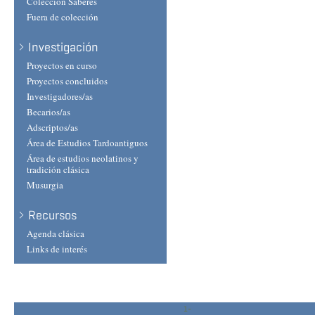
Colección Saberes
Fuera de colección
Investigación
Proyectos en curso
Proyectos concluidos
Investigadores/as
Becarios/as
Adscriptos/as
Área de Estudios Tardoantiguos
Área de estudios neolatinos y
tradición clásica
Musurgia
Recursos
Agenda clásica
Links de interés