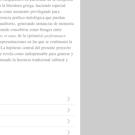
 la literatura griega, haciendo especial
iva como momento privilegiado para
herencia poético-mitológica que puedan
 auditorio, generando instancias de memoria
n puede concebirse como bisagra entre
ic et nunc
de la (primera)
performance
representaciones en las que se continuará la
La hipótesis central del presente proyecto
e revela como indispensable para generar y
inado la herencia tradicional cultural y