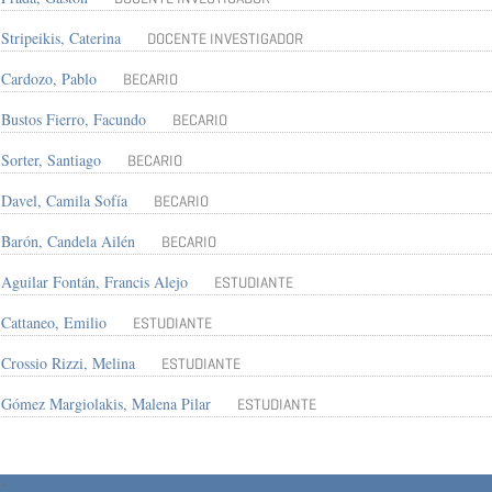
Stripeikis, Caterina
DOCENTE INVESTIGADOR
Cardozo, Pablo
BECARIO
Bustos Fierro, Facundo
BECARIO
Sorter, Santiago
BECARIO
Davel, Camila Sofía
BECARIO
Barón, Candela Ailén
BECARIO
Aguilar Fontán, Francis Alejo
ESTUDIANTE
Cattaneo, Emilio
ESTUDIANTE
Crossio Rizzi, Melina
ESTUDIANTE
Gómez Margiolakis, Malena Pilar
ESTUDIANTE