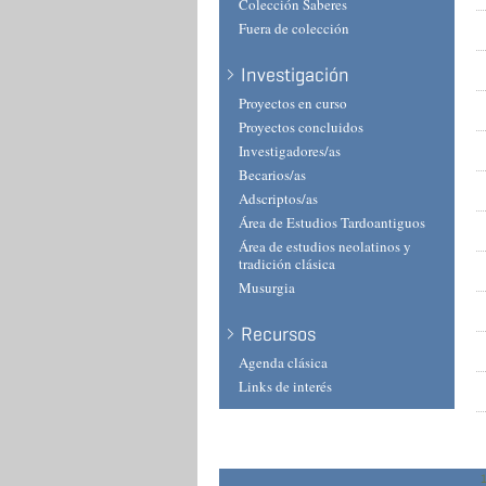
Colección Saberes
Fuera de colección
Investigación
Proyectos en curso
Proyectos concluidos
Investigadores/as
Becarios/as
Adscriptos/as
Área de Estudios Tardoantiguos
Área de estudios neolatinos y
tradición clásica
Musurgia
Recursos
Agenda clásica
Links de interés