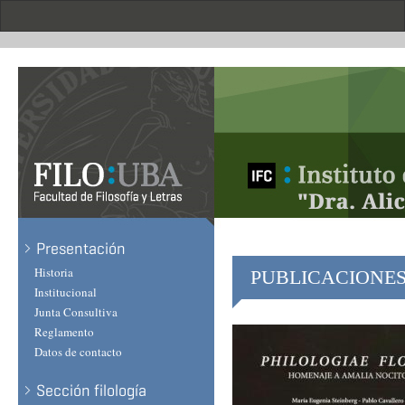
Skip
to
main
content
Presentación
Historia
PUBLICACIONE
Institucional
Junta Consultiva
Reglamento
Datos de contacto
Sección filología