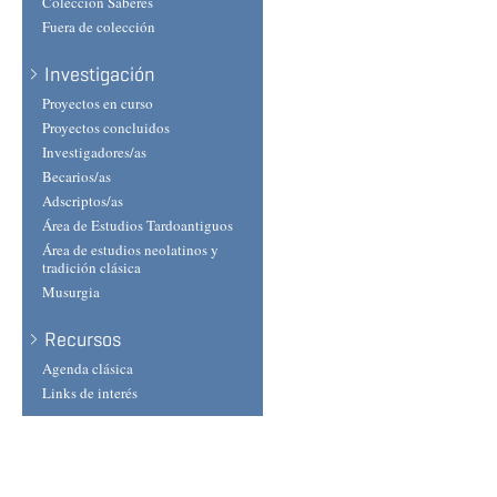
Colección Saberes
Fuera de colección
Investigación
Proyectos en curso
Proyectos concluidos
Investigadores/as
Becarios/as
Adscriptos/as
Área de Estudios Tardoantiguos
Área de estudios neolatinos y
tradición clásica
Musurgia
Recursos
Agenda clásica
Links de interés